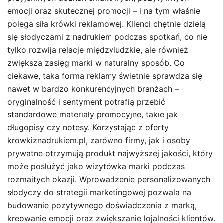
emocji oraz skutecznej promocji – i na tym właśnie
polega siła krówki reklamowej. Klienci chętnie dzielą
się słodyczami z nadrukiem podczas spotkań, co nie
tylko rozwija relacje międzyludzkie, ale również
zwiększa zasięg marki w naturalny sposób. Co
ciekawe, taka forma reklamy świetnie sprawdza się
nawet w bardzo konkurencyjnych branżach –
oryginalność i sentyment potrafią przebić
standardowe materiały promocyjne, takie jak
długopisy czy notesy. Korzystając z oferty
krowkiznadrukiem.pl, zarówno firmy, jak i osoby
prywatne otrzymują produkt najwyższej jakości, który
może posłużyć jako wizytówka marki podczas
rozmaitych okazji. Wprowadzenie personalizowanych
słodyczy do strategii marketingowej pozwala na
budowanie pozytywnego doświadczenia z marką,
kreowanie emocji oraz zwiększanie lojalności klientów.