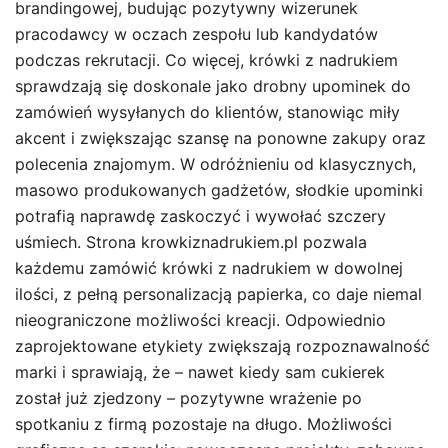
brandingowej, budując pozytywny wizerunek
pracodawcy w oczach zespołu lub kandydatów
podczas rekrutacji. Co więcej, krówki z nadrukiem
sprawdzają się doskonale jako drobny upominek do
zamówień wysyłanych do klientów, stanowiąc miły
akcent i zwiększając szansę na ponowne zakupy oraz
polecenia znajomym. W odróżnieniu od klasycznych,
masowo produkowanych gadżetów, słodkie upominki
potrafią naprawdę zaskoczyć i wywołać szczery
uśmiech. Strona krowkiznadrukiem.pl pozwala
każdemu zamówić krówki z nadrukiem w dowolnej
ilości, z pełną personalizacją papierka, co daje niemal
nieograniczone możliwości kreacji. Odpowiednio
zaprojektowane etykiety zwiększają rozpoznawalność
marki i sprawiają, że – nawet kiedy sam cukierek
został już zjedzony – pozytywne wrażenie po
spotkaniu z firmą pozostaje na długo. Możliwości