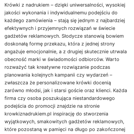
Krówki z nadrukiem – dzięki uniwersalności, wysokiej
jakości wykonania i indywidualnemu podejściu do
każdego zamówienia – stają się jednym z najbardziej
efektywnych i przyjemnych rozwiązań w świecie
gadżetów reklamowych. Słodycze stanowią bowiem
doskonałą formę przekazu, która z jednej strony
angażuje emocjonalnie, a z drugiej skutecznie utrwala
obecność marki w świadomości odbiorców. Warto
rozważyć tak kreatywne rozwiązanie podczas
planowania kolejnych kampanii czy wydarzeń –
zwłaszcza że personalizowane krówki docenią
zarówno młodsi, jak i starsi goście oraz klienci. Każda
firma czy osoba poszukująca niestandardowego
podejścia do promocji znajdzie na stronie
krowkiznadrukiem.pl inspirację do stworzenia
wyjątkowych, smakowitych gadżetów reklamowych,
które pozostaną w pamięci na długo po zakończonej