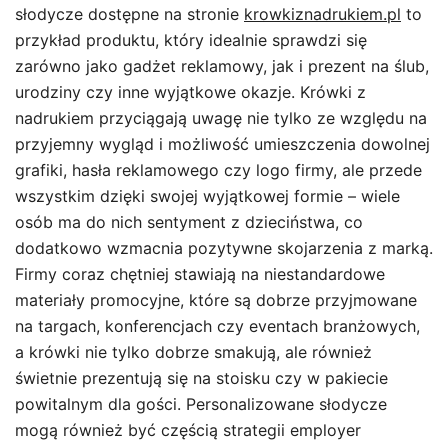
słodycze dostępne na stronie
krowkiznadrukiem.pl
to
przykład produktu, który idealnie sprawdzi się
zarówno jako gadżet reklamowy, jak i prezent na ślub,
urodziny czy inne wyjątkowe okazje. Krówki z
nadrukiem przyciągają uwagę nie tylko ze względu na
przyjemny wygląd i możliwość umieszczenia dowolnej
grafiki, hasła reklamowego czy logo firmy, ale przede
wszystkim dzięki swojej wyjątkowej formie – wiele
osób ma do nich sentyment z dzieciństwa, co
dodatkowo wzmacnia pozytywne skojarzenia z marką.
Firmy coraz chętniej stawiają na niestandardowe
materiały promocyjne, które są dobrze przyjmowane
na targach, konferencjach czy eventach branżowych,
a krówki nie tylko dobrze smakują, ale również
świetnie prezentują się na stoisku czy w pakiecie
powitalnym dla gości. Personalizowane słodycze
mogą również być częścią strategii employer