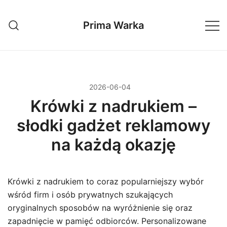
Przejdź
do
Prima Warka
treści
2026-06-04
Krówki z nadrukiem –
słodki gadżet reklamowy
na każdą okazję
Krówki z nadrukiem to coraz popularniejszy wybór
wśród firm i osób prywatnych szukających
oryginalnych sposobów na wyróżnienie się oraz
zapadnięcie w pamięć odbiorców. Personalizowane