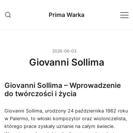
Przejdź
do
Prima Warka
treści
2026-06-03
Giovanni Sollima
Giovanni Sollima – Wprowadzenie
do twórczości i życia
Giovanni Sollima, urodzony 24 października 1962 roku
w Palermo, to włoski kompozytor oraz wiolonczelista,
którego prace zyskały uznanie na całym świecie.