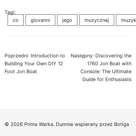
Tagi:
co
giovanni
jego
muzycznej
muzyk
Nawigacja
Poprzedni:
Introduction to
Następny:
Discovering the
wpisu
Building Your Own DIY 12
1760 Jon Boat with
Foot Jon Boat
Console: The Ultimate
Guide for Enthusiasts
© 2026 Prima Warka. Dumnie wspierany przez
Botiga