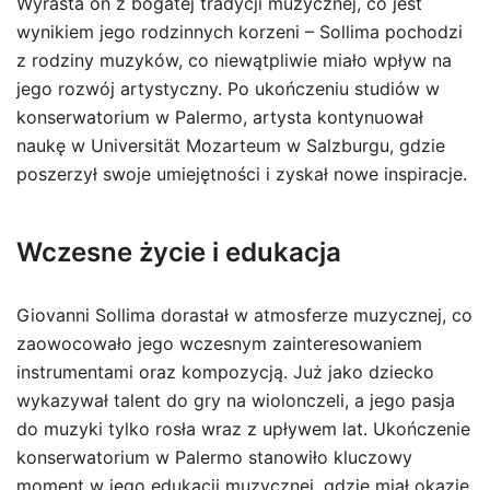
Wyrasta on z bogatej tradycji muzycznej, co jest
wynikiem jego rodzinnych korzeni – Sollima pochodzi
z rodziny muzyków, co niewątpliwie miało wpływ na
jego rozwój artystyczny. Po ukończeniu studiów w
konserwatorium w Palermo, artysta kontynuował
naukę w Universität Mozarteum w Salzburgu, gdzie
poszerzył swoje umiejętności i zyskał nowe inspiracje.
Wczesne życie i edukacja
Giovanni Sollima dorastał w atmosferze muzycznej, co
zaowocowało jego wczesnym zainteresowaniem
instrumentami oraz kompozycją. Już jako dziecko
wykazywał talent do gry na wiolonczeli, a jego pasja
do muzyki tylko rosła wraz z upływem lat. Ukończenie
konserwatorium w Palermo stanowiło kluczowy
moment w jego edukacji muzycznej, gdzie miał okazję