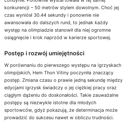
Londynie. Ponownie wystartowała w tej samej
konkurencji – 50 metrów stylem dowolnym. Choć jej
czas wyniósł 30.44 sekundy i ponownie nie
awansowała do dalszych rund, to jednak każdy
występ na olimpiadzie stanowił dla niej ogromne
osiągnięcie i krok naprzód w karierze sportowej.
Postęp i rozwój umiejętności
W porównaniu do pierwszego występu na igrzyskach
olimpijskich, Hem Thon Vitiny poczyniła znaczący
postęp. Zmiana czasu o prawie jedną sekundę między
edycjami igrzysk świadczy o jej ciężkiej pracy oraz
ciągłym dążeniu do doskonałości. Takie zauważalne
postępy są niezwykle istotne dla młodych
sportowców, gdyż pokazują, że determinacja może
prowadzić do sukcesu nawet w obliczu trudności.