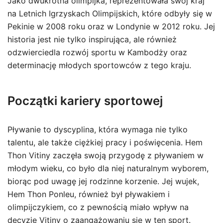
Jako dwukrotna olimpijka, reprezentowała swój kraj
na Letnich Igrzyskach Olimpijskich, które odbyły się w
Pekinie w 2008 roku oraz w Londynie w 2012 roku. Jej
historia jest nie tylko inspirująca, ale również
odzwierciedla rozwój sportu w Kambodży oraz
determinację młodych sportowców z tego kraju.
Początki kariery sportowej
Pływanie to dyscyplina, która wymaga nie tylko
talentu, ale także ciężkiej pracy i poświęcenia. Hem
Thon Vitiny zaczęła swoją przygodę z pływaniem w
młodym wieku, co było dla niej naturalnym wyborem,
biorąc pod uwagę jej rodzinne korzenie. Jej wujek,
Hem Thon Ponleu, również był pływakiem i
olimpijczykiem, co z pewnością miało wpływ na
decyzję Vitiny o zaangażowaniu się w ten sport.