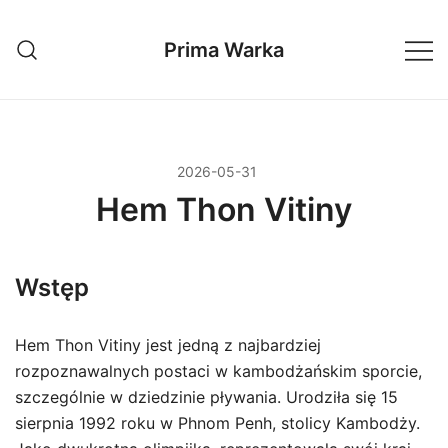
Przejdź
do
Prima Warka
treści
2026-05-31
Hem Thon Vitiny
Wstęp
Hem Thon Vitiny jest jedną z najbardziej
rozpoznawalnych postaci w kambodżańskim sporcie,
szczególnie w dziedzinie pływania. Urodziła się 15
sierpnia 1992 roku w Phnom Penh, stolicy Kambodży.