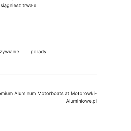
siągniesz trwałe
żywianie
porady
emium Aluminum Motorboats at Motorowki-
Aluminiowe.pl