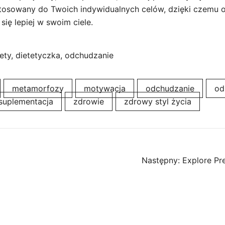
tosowany do Twoich indywidualnych celów, dzięki czemu o
się lepiej w swoim ciele.
ety, dietetyczka, odchudzanie
metamorfozy
motywacja
odchudzanie
od
suplementacja
zdrowie
zdrowy styl życia
Następny:
Explore Pr