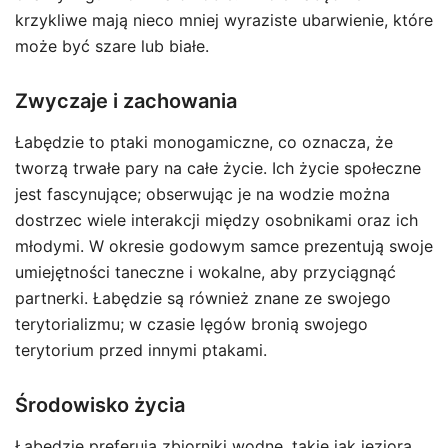
krzykliwe mają nieco mniej wyraziste ubarwienie, które
może być szare lub białe.
Zwyczaje i zachowania
Łabędzie to ptaki monogamiczne, co oznacza, że
tworzą trwałe pary na całe życie. Ich życie społeczne
jest fascynujące; obserwując je na wodzie można
dostrzec wiele interakcji między osobnikami oraz ich
młodymi. W okresie godowym samce prezentują swoje
umiejętności taneczne i wokalne, aby przyciągnąć
partnerki. Łabędzie są również znane ze swojego
terytorializmu; w czasie lęgów bronią swojego
terytorium przed innymi ptakami.
Środowisko życia
Łabędzie preferują zbiorniki wodne, takie jak jeziora,