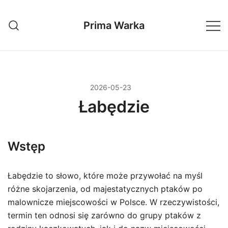
Przejdź
do
Prima Warka
treści
2026-05-23
Łabędzie
Wstęp
Łabędzie to słowo, które może przywołać na myśl
różne skojarzenia, od majestatycznych ptaków po
malownicze miejscowości w Polsce. W rzeczywistości,
termin ten odnosi się zarówno do grupy ptaków z