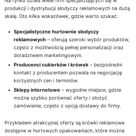
Na rynku działa wiele firm specjalizujących się w
produkcji i dystrybucji słodyczy reklamowych na dużą
skalę. Oto kilka wskazówek, gdzie warto szukać:
Specjalistyczne hurtownie słodyczy
reklamowych
– oferują szeroki wybór produktów,
często z możliwością pełnej personalizacji oraz
doradztwem marketingowym.
Producenci cukierków i krówek
– bezpośredni
kontakt z producentem pozwala na negocjację
korzystnych cen i terminów.
Sklepy internetowe
– wygodne miejsce, gdzie
można szybko porównać oferty i złożyć
zamówienie, często z opcją dostawy do firmy.
Przykładem atrakcyjnej oferty są krówki reklamowe
dostępne w hurtowych opakowaniach, które można