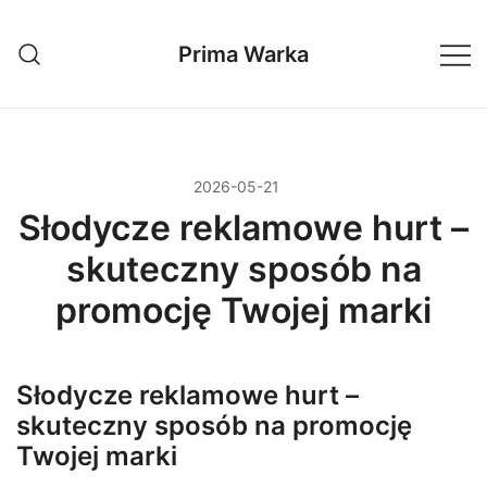
Przejdź
do
Prima Warka
treści
2026-05-21
Słodycze reklamowe hurt –
skuteczny sposób na
promocję Twojej marki
Słodycze reklamowe hurt –
skuteczny sposób na promocję
Twojej marki