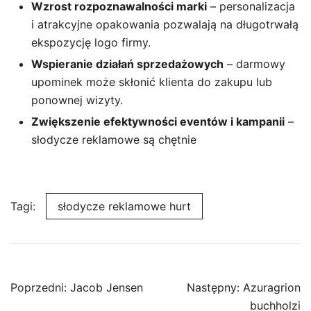
Wzrost rozpoznawalności marki
– personalizacja
i atrakcyjne opakowania pozwalają na długotrwałą
ekspozycję logo firmy.
Wspieranie działań sprzedażowych
– darmowy
upominek może skłonić klienta do zakupu lub
ponownej wizyty.
Zwiększenie efektywności eventów i kampanii
–
słodycze reklamowe są chętnie
Tagi:
słodycze reklamowe hurt
Nawigacja
Poprzedni:
Jacob Jensen
Następny:
Azuragrion
wpisu
buchholzi