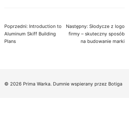
Nawigacja
Poprzedni:
Introduction to
Następny:
Słodycze z logo
wpisu
Aluminum Skiff Building
firmy – skuteczny sposób
Plans
na budowanie marki
© 2026 Prima Warka. Dumnie wspierany przez
Botiga