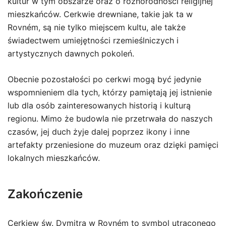
kultur w tym obszarze oraz o różnorodności religijnej
mieszkańców. Cerkwie drewniane, takie jak ta w
Rovném, są nie tylko miejscem kultu, ale także
świadectwem umiejętności rzemieślniczych i
artystycznych dawnych pokoleń.
Obecnie pozostałości po cerkwi mogą być jedynie
wspomnieniem dla tych, którzy pamiętają jej istnienie
lub dla osób zainteresowanych historią i kulturą
regionu. Mimo że budowla nie przetrwała do naszych
czasów, jej duch żyje dalej poprzez ikony i inne
artefakty przeniesione do muzeum oraz dzięki pamięci
lokalnych mieszkańców.
Zakończenie
Cerkiew św. Dymitra w Rovném to symbol utraconego