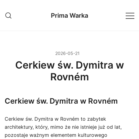
Przejdź
do
Prima Warka
treści
2026-05-21
Cerkiew św. Dymitra w
Rovném
Cerkiew św. Dymitra w Rovném
Cerkiew św. Dymitra w Rovném to zabytek
architektury, który, mimo że nie istnieje już od lat,
pozostaje ważnym elementem kulturowego