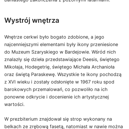
Wystrój wnętrza
Wnętrze cerkwi było bogato zdobione, a jego
najcenniejszymi elementami były ikony przeniesione
do Muzeum Szaryskiego w Bardejowie. Wśród nich
znalazły się dzieła przedstawiające Deesis, świętego
Mikołaja, Hodegetrię, świętego Michała Archanioła
oraz świętą Paraskewę. Wszystkie te ikony pochodzą
z XVI wieku i zostały odsłonięte w 1967 roku spod
barokowych przemalowań, co pozwoliło na ich
ponowne odkrycie i docenienie ich artystycznej
wartości.
W prezbiterium znajdował się strop wykonany na
belkach ze zrębową fasetą, natomiast w nawie można