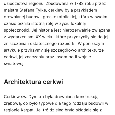
dziedzictwa regionu. Zbudowana w 1782 roku przez
majstra Stefana Tylkę, cerkiew była przykładem
drewnianej budowli greckokatolickiej, która w swoim
czasie pełniła istotną rolę w życiu lokalnej
społeczności. Jej historia jest nierozerwalnie związana
z wydarzeniami XX wieku, które przyczyniły się do jej
zniszczenia i ostatecznego rozbiórki. W poniższym
artykule przyjrzymy się szczegółowo architekturze
cerkwi, jej znaczeniu oraz losom po II wojnie
światowej.
Architektura cerkwi
Cerkiew św. Dymitra była drewnianą konstrukcją
zrębową, co było typowe dla tego rodzaju budowli w
regionie Karpat. Jej trójdzielna bryła składała się z