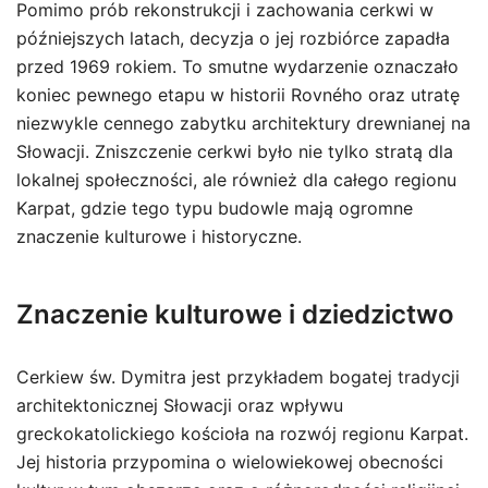
Pomimo prób rekonstrukcji i zachowania cerkwi w
późniejszych latach, decyzja o jej rozbiórce zapadła
przed 1969 rokiem. To smutne wydarzenie oznaczało
koniec pewnego etapu w historii Rovného oraz utratę
niezwykle cennego zabytku architektury drewnianej na
Słowacji. Zniszczenie cerkwi było nie tylko stratą dla
lokalnej społeczności, ale również dla całego regionu
Karpat, gdzie tego typu budowle mają ogromne
znaczenie kulturowe i historyczne.
Znaczenie kulturowe i dziedzictwo
Cerkiew św. Dymitra jest przykładem bogatej tradycji
architektonicznej Słowacji oraz wpływu
greckokatolickiego kościoła na rozwój regionu Karpat.
Jej historia przypomina o wielowiekowej obecności