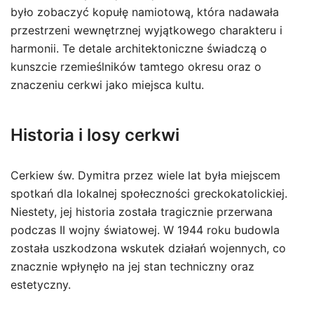
było zobaczyć kopułę namiotową, która nadawała
przestrzeni wewnętrznej wyjątkowego charakteru i
harmonii. Te detale architektoniczne świadczą o
kunszcie rzemieślników tamtego okresu oraz o
znaczeniu cerkwi jako miejsca kultu.
Historia i losy cerkwi
Cerkiew św. Dymitra przez wiele lat była miejscem
spotkań dla lokalnej społeczności greckokatolickiej.
Niestety, jej historia została tragicznie przerwana
podczas II wojny światowej. W 1944 roku budowla
została uszkodzona wskutek działań wojennych, co
znacznie wpłynęło na jej stan techniczny oraz
estetyczny.