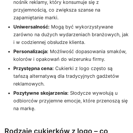
nośnik reklamy, który konsumuje się z
przyjemnością, co zwiększa szanse na
zapamiętanie marki.
Uniwersalność:
Mogą być wykorzystywane
zarówno na dużych wydarzeniach branżowych, jak
i w codziennej obsłudze klienta.
Personalizacja:
Możliwość dopasowania smaków,
kolorów i opakowań do wizerunku firmy.
Przystępna cena:
Cukierki z logo często są
tańszą alternatywą dla tradycyjnych gadżetów
reklamowych.
Pozytywne skojarzenia:
Słodycze wywołują u
odbiorców przyjemne emocje, które przenoszą się
na markę.
Rodzaje cukierków z logo – co