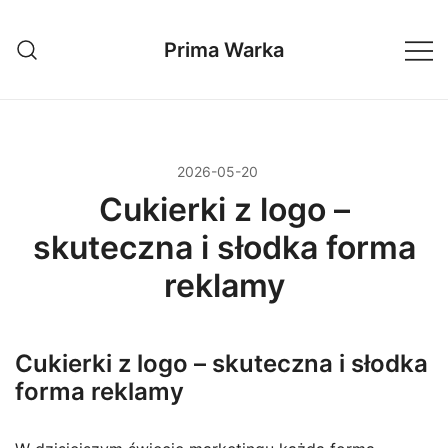
Przejdź
do
Prima Warka
treści
2026-05-20
Cukierki z logo –
skuteczna i słodka forma
reklamy
Cukierki z logo – skuteczna i słodka
forma reklamy