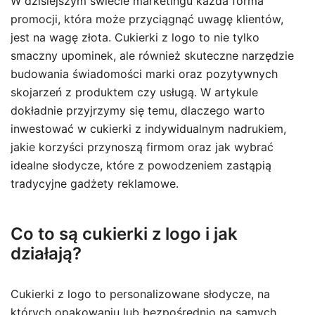
W dzisiejszym świecie marketingu każda forma
promocji, która może przyciągnąć uwagę klientów,
jest na wagę złota. Cukierki z logo to nie tylko
smaczny upominek, ale również skuteczne narzędzie
budowania świadomości marki oraz pozytywnych
skojarzeń z produktem czy usługą. W artykule
dokładnie przyjrzymy się temu, dlaczego warto
inwestować w cukierki z indywidualnym nadrukiem,
jakie korzyści przynoszą firmom oraz jak wybrać
idealne słodycze, które z powodzeniem zastąpią
tradycyjne gadżety reklamowe.
Co to są cukierki z logo i jak
działają?
Cukierki z logo to personalizowane słodycze, na
których opakowaniu lub bezpośrednio na samych