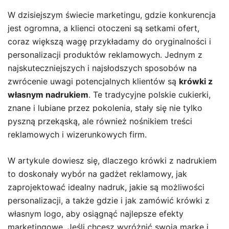
W dzisiejszym świecie marketingu, gdzie konkurencja
jest ogromna, a klienci otoczeni są setkami ofert,
coraz większą wagę przykładamy do oryginalności i
personalizacji produktów reklamowych. Jednym z
najskuteczniejszych i najsłodszych sposobów na
zwrócenie uwagi potencjalnych klientów są
krówki z
własnym nadrukiem
. Te tradycyjne polskie cukierki,
znane i lubiane przez pokolenia, stały się nie tylko
pyszną przekąską, ale również nośnikiem treści
reklamowych i wizerunkowych firm.
W artykule dowiesz się, dlaczego krówki z nadrukiem
to doskonały wybór na gadżet reklamowy, jak
zaprojektować idealny nadruk, jakie są możliwości
personalizacji, a także gdzie i jak zamówić krówki z
własnym logo, aby osiągnąć najlepsze efekty
marketingowe. Jeśli chcesz wyróżnić swoją markę i