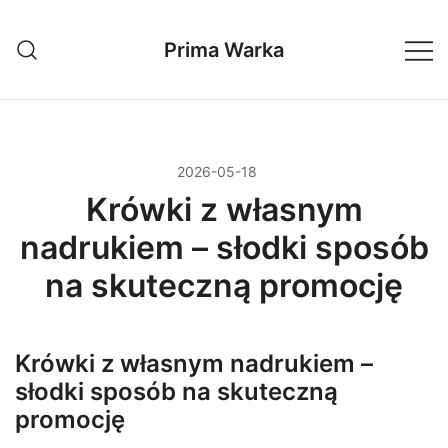
Przejdź
do
Prima Warka
treści
2026-05-18
Krówki z własnym
nadrukiem – słodki sposób
na skuteczną promocję
Krówki z własnym nadrukiem –
słodki sposób na skuteczną
promocję