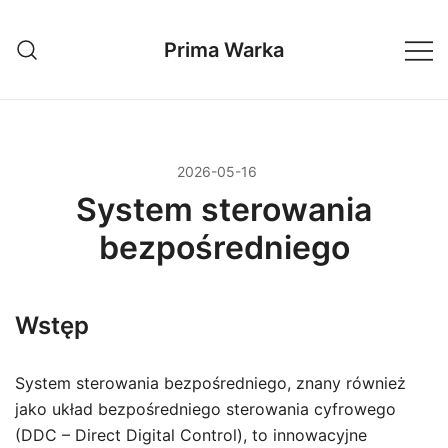
Przejdź
do
Prima Warka
treści
2026-05-16
System sterowania
bezpośredniego
Wstęp
System sterowania bezpośredniego, znany również
jako układ bezpośredniego sterowania cyfrowego
(DDC – Direct Digital Control), to innowacyjne