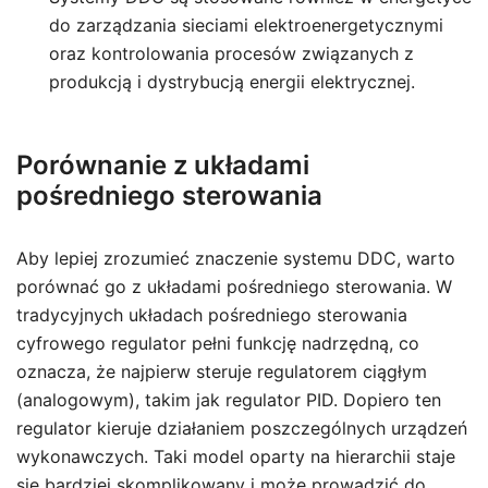
do zarządzania sieciami elektroenergetycznymi
oraz kontrolowania procesów związanych z
produkcją i dystrybucją energii elektrycznej.
Porównanie z układami
pośredniego sterowania
Aby lepiej zrozumieć znaczenie systemu DDC, warto
porównać go z układami pośredniego sterowania. W
tradycyjnych układach pośredniego sterowania
cyfrowego regulator pełni funkcję nadrzędną, co
oznacza, że najpierw steruje regulatorem ciągłym
(analogowym), takim jak regulator PID. Dopiero ten
regulator kieruje działaniem poszczególnych urządzeń
wykonawczych. Taki model oparty na hierarchii staje
się bardziej skomplikowany i może prowadzić do