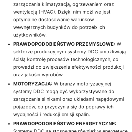
zarządzania klimatyzacją, ogrzewaniem oraz
wentylacją (HVAC). Dzięki nim możliwe jest
optymalne dostosowanie warunków
wewnętrznych budynków do potrzeb ich
użytkowników.
PRAWDOPODOBIEŃSTWO PRZEMYSŁOWE:
W
sektorze produkcyjnym systemy DDC umożliwiają
ścisłą kontrolę procesów technologicznych, co
prowadzi do zwiększenia efektywności produkcji
oraz jakości wyrobów.
MOTORYZACJA:
W branży motoryzacyjnej
systemy DDC mogą być wykorzystywane do
zarządzania silnikami oraz układami napędowymi
pojazdów, co przyczynia się do poprawy ich
wydajności i redukcji emisji spalin.
PRAWDOPODOBIEŃSTWO ENERGETYCZNE:
Systemy DDC są stosowane również w energetyce