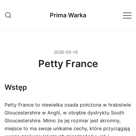
Przejdź
do
Prima Warka
treści
2026-05-16
Petty France
Wstęp
Petty France to niewielka osada położona w hrabstwie
Gloucestershire w Anglii, w obrębie dystryktu South
Gloucestershire. Mimo że jej rozmiar jest skromny,
miejsce to ma swoje unikalne cechy, które przyciągają