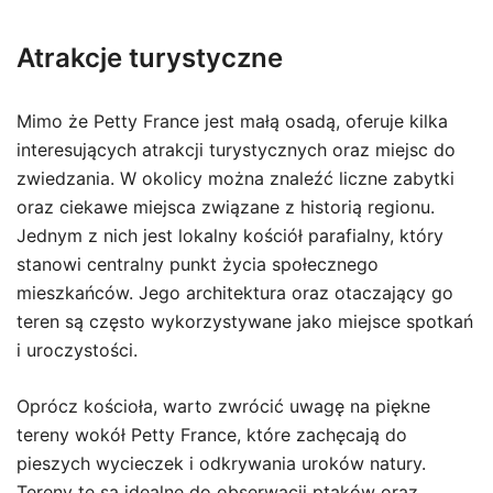
Atrakcje turystyczne
Mimo że Petty France jest małą osadą, oferuje kilka
interesujących atrakcji turystycznych oraz miejsc do
zwiedzania. W okolicy można znaleźć liczne zabytki
oraz ciekawe miejsca związane z historią regionu.
Jednym z nich jest lokalny kościół parafialny, który
stanowi centralny punkt życia społecznego
mieszkańców. Jego architektura oraz otaczający go
teren są często wykorzystywane jako miejsce spotkań
i uroczystości.
Oprócz kościoła, warto zwrócić uwagę na piękne
tereny wokół Petty France, które zachęcają do
pieszych wycieczek i odkrywania uroków natury.
Tereny te są idealne do obserwacji ptaków oraz