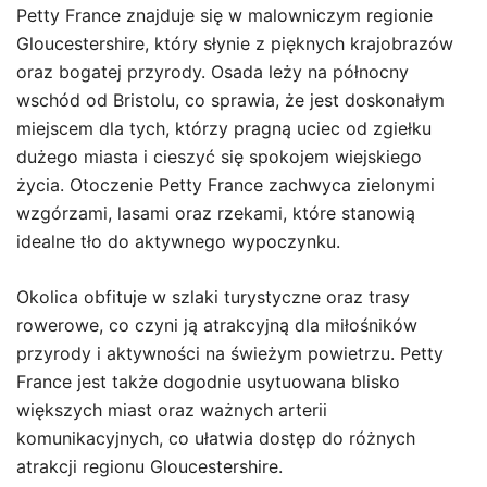
Petty France znajduje się w malowniczym regionie
Gloucestershire, który słynie z pięknych krajobrazów
oraz bogatej przyrody. Osada leży na północny
wschód od Bristolu, co sprawia, że jest doskonałym
miejscem dla tych, którzy pragną uciec od zgiełku
dużego miasta i cieszyć się spokojem wiejskiego
życia. Otoczenie Petty France zachwyca zielonymi
wzgórzami, lasami oraz rzekami, które stanowią
idealne tło do aktywnego wypoczynku.
Okolica obfituje w szlaki turystyczne oraz trasy
rowerowe, co czyni ją atrakcyjną dla miłośników
przyrody i aktywności na świeżym powietrzu. Petty
France jest także dogodnie usytuowana blisko
większych miast oraz ważnych arterii
komunikacyjnych, co ułatwia dostęp do różnych
atrakcji regionu Gloucestershire.