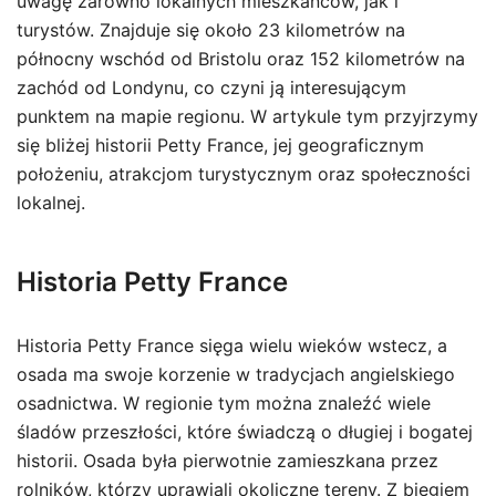
uwagę zarówno lokalnych mieszkańców, jak i
turystów. Znajduje się około 23 kilometrów na
północny wschód od Bristolu oraz 152 kilometrów na
zachód od Londynu, co czyni ją interesującym
punktem na mapie regionu. W artykule tym przyjrzymy
się bliżej historii Petty France, jej geograficznym
położeniu, atrakcjom turystycznym oraz społeczności
lokalnej.
Historia Petty France
Historia Petty France sięga wielu wieków wstecz, a
osada ma swoje korzenie w tradycjach angielskiego
osadnictwa. W regionie tym można znaleźć wiele
śladów przeszłości, które świadczą o długiej i bogatej
historii. Osada była pierwotnie zamieszkana przez
rolników, którzy uprawiali okoliczne tereny. Z biegiem