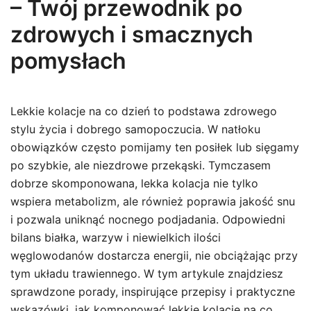
– Twój przewodnik po
zdrowych i smacznych
pomysłach
Lekkie kolacje na co dzień to podstawa zdrowego
stylu życia i dobrego samopoczucia. W natłoku
obowiązków często pomijamy ten posiłek lub sięgamy
po szybkie, ale niezdrowe przekąski. Tymczasem
dobrze skomponowana, lekka kolacja nie tylko
wspiera metabolizm, ale również poprawia jakość snu
i pozwala uniknąć nocnego podjadania. Odpowiedni
bilans białka, warzyw i niewielkich ilości
węglowodanów dostarcza energii, nie obciążając przy
tym układu trawiennego. W tym artykule znajdziesz
sprawdzone porady, inspirujące przepisy i praktyczne
wskazówki, jak komponować lekkie kolacje na co