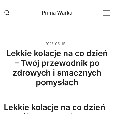
Przejdź
do
Prima Warka
treści
2026-05-15
Lekkie kolacje na co dzień
– Twój przewodnik po
zdrowych i smacznych
pomysłach
Lekkie kolacje na co dzień