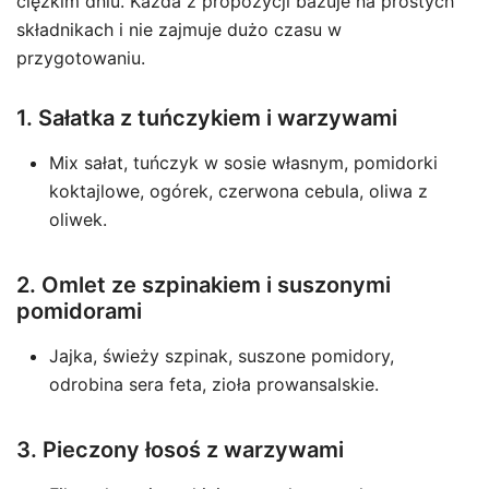
ciężkim dniu. Każda z propozycji bazuje na prostych
składnikach i nie zajmuje dużo czasu w
przygotowaniu.
1. Sałatka z tuńczykiem i warzywami
Mix sałat, tuńczyk w sosie własnym, pomidorki
koktajlowe, ogórek, czerwona cebula, oliwa z
oliwek.
2. Omlet ze szpinakiem i suszonymi
pomidorami
Jajka, świeży szpinak, suszone pomidory,
odrobina sera feta, zioła prowansalskie.
3. Pieczony łosoś z warzywami