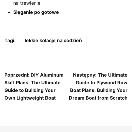
na trawienie.
Sięganie po gotowe
Tagi:
lekkie kolacje na codzień
Nawigacja
Poprzedni:
DIY Aluminum
Następny:
The Ultimate
wpisu
Skiff Plans: The Ultimate
Guide to Plywood Row
Guide to Building Your
Boat Plans: Building Your
Own Lightweight Boat
Dream Boat from Scratch