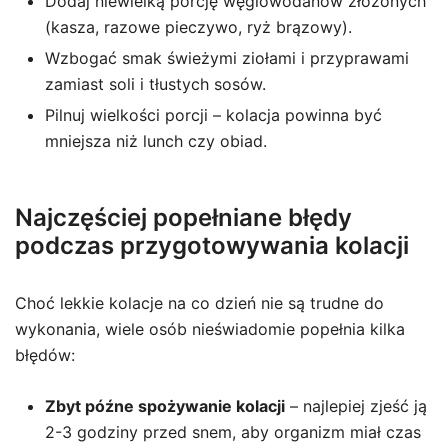
Dodaj niewielką porcję węglowodanów złożonych
(kasza, razowe pieczywo, ryż brązowy).
Wzbogać smak świeżymi ziołami i przyprawami
zamiast soli i tłustych sosów.
Pilnuj wielkości porcji – kolacja powinna być
mniejsza niż lunch czy obiad.
Najczęściej popełniane błędy
podczas przygotowywania kolacji
Choć lekkie kolacje na co dzień nie są trudne do
wykonania, wiele osób nieświadomie popełnia kilka
błędów:
Zbyt późne spożywanie kolacji
– najlepiej zjeść ją
2-3 godziny przed snem, aby organizm miał czas