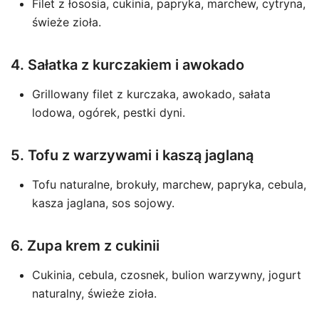
Filet z łososia, cukinia, papryka, marchew, cytryna,
świeże zioła.
4. Sałatka z kurczakiem i awokado
Grillowany filet z kurczaka, awokado, sałata
lodowa, ogórek, pestki dyni.
5. Tofu z warzywami i kaszą jaglaną
Tofu naturalne, brokuły, marchew, papryka, cebula,
kasza jaglana, sos sojowy.
6. Zupa krem z cukinii
Cukinia, cebula, czosnek, bulion warzywny, jogurt
naturalny, świeże zioła.