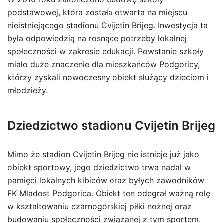
podstawowej, która została otwarta na miejscu
nieistniejącego stadionu Cvijetin Brijeg. Inwestycja ta
była odpowiedzią na rosnące potrzeby lokalnej
społeczności w zakresie edukacji. Powstanie szkoły
miało duże znaczenie dla mieszkańców Podgoricy,
którzy zyskali nowoczesny obiekt służący dzieciom i
młodzieży.
Dziedzictwo stadionu Cvijetin Brijeg
Mimo że stadion Cvijetin Brijeg nie istnieje już jako
obiekt sportowy, jego dziedzictwo trwa nadal w
pamięci lokalnych kibiców oraz byłych zawodników
FK Mladost Podgorica. Obiekt ten odegrał ważną rolę
w kształtowaniu czarnogórskiej piłki nożnej oraz
budowaniu społeczności związanej z tym sportem.