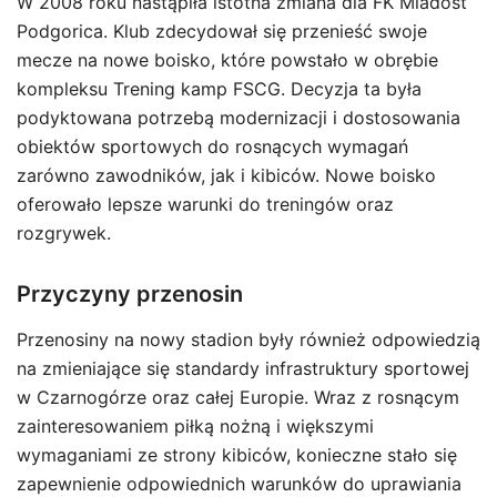
W 2008 roku nastąpiła istotna zmiana dla FK Mladost
Podgorica. Klub zdecydował się przenieść swoje
mecze na nowe boisko, które powstało w obrębie
kompleksu Trening kamp FSCG. Decyzja ta była
podyktowana potrzebą modernizacji i dostosowania
obiektów sportowych do rosnących wymagań
zarówno zawodników, jak i kibiców. Nowe boisko
oferowało lepsze warunki do treningów oraz
rozgrywek.
Przyczyny przenosin
Przenosiny na nowy stadion były również odpowiedzią
na zmieniające się standardy infrastruktury sportowej
w Czarnogórze oraz całej Europie. Wraz z rosnącym
zainteresowaniem piłką nożną i większymi
wymaganiami ze strony kibiców, konieczne stało się
zapewnienie odpowiednich warunków do uprawiania