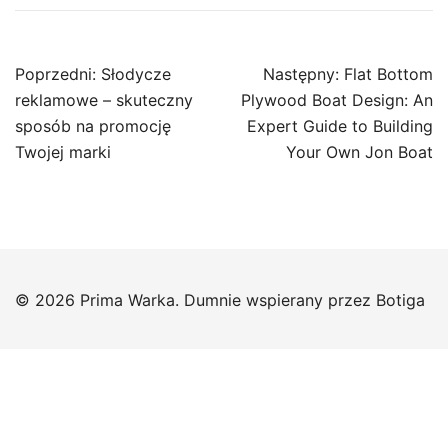
Nawigacja
Poprzedni:
Słodycze
Następny:
Flat Bottom
wpisu
reklamowe – skuteczny
Plywood Boat Design: An
sposób na promocję
Expert Guide to Building
Twojej marki
Your Own Jon Boat
© 2026 Prima Warka. Dumnie wspierany przez
Botiga