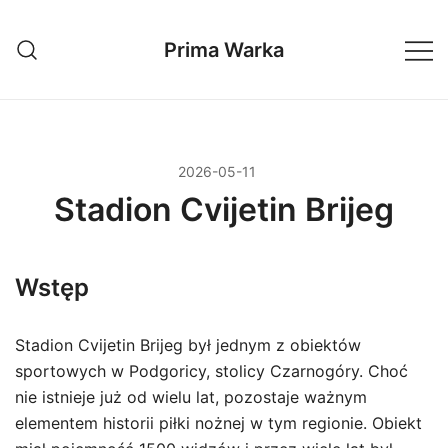
Przejdź
do
Prima Warka
treści
2026-05-11
Stadion Cvijetin Brijeg
Wstęp
Stadion Cvijetin Brijeg był jednym z obiektów
sportowych w Podgoricy, stolicy Czarnogóry. Choć
nie istnieje już od wielu lat, pozostaje ważnym
elementem historii piłki nożnej w tym regionie. Obiekt