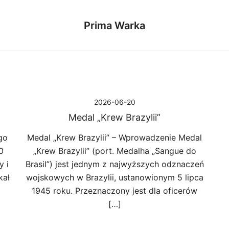
Prima Warka
2026-06-20
Medal „Krew Brazylii”
go
Medal „Krew Brazylii” – Wprowadzenie Medal
0
„Krew Brazylii” (port. Medalha „Sangue do
 i
Brasil”) jest jednym z najwyższych odznaczeń
kał
wojskowych w Brazylii, ustanowionym 5 lipca
1945 roku. Przeznaczony jest dla oficerów
[…]