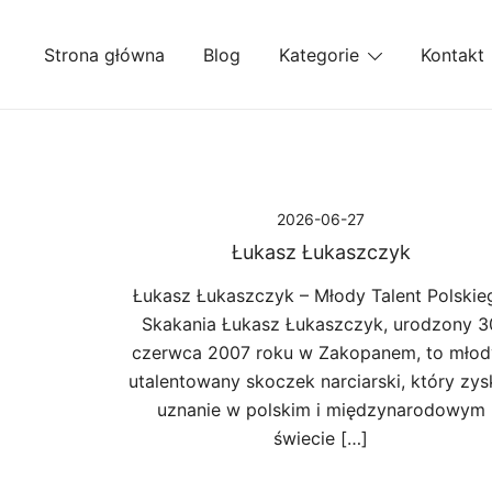
Przejdź
do
Strona główna
Blog
Kategorie
Kontakt
treści
2026-06-27
Łukasz Łukaszczyk
Łukasz Łukaszczyk – Młody Talent Polskie
Skakania Łukasz Łukaszczyk, urodzony 3
czerwca 2007 roku w Zakopanem, to młody
utalentowany skoczek narciarski, który zys
uznanie w polskim i międzynarodowym
świecie […]