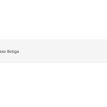
rzez
Botiga