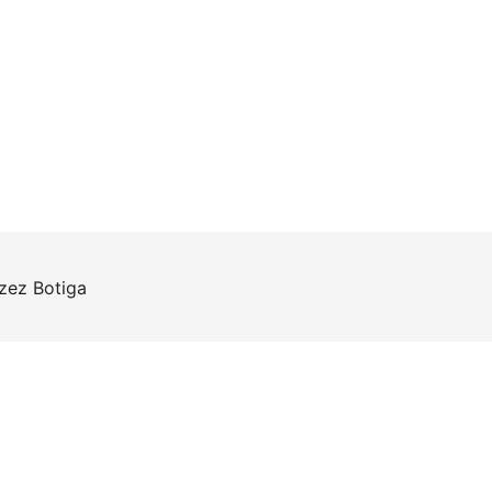
rzez
Botiga