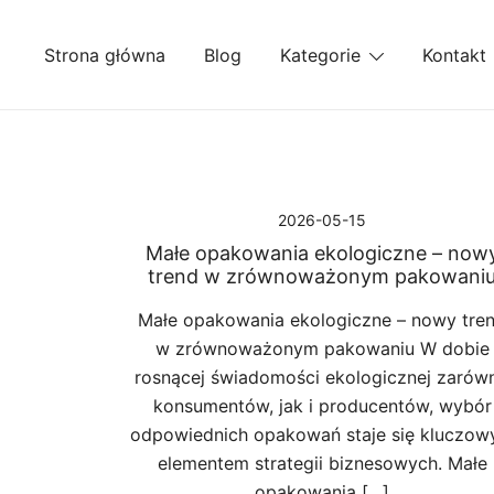
Przejdź
do
Strona główna
Blog
Kategorie
Kontakt
treści
2026-05-15
Małe opakowania ekologiczne – now
trend w zrównoważonym pakowani
Małe opakowania ekologiczne – nowy tre
w zrównoważonym pakowaniu W dobie
rosnącej świadomości ekologicznej zarów
konsumentów, jak i producentów, wybór
odpowiednich opakowań staje się kluczo
elementem strategii biznesowych. Małe
opakowania […]