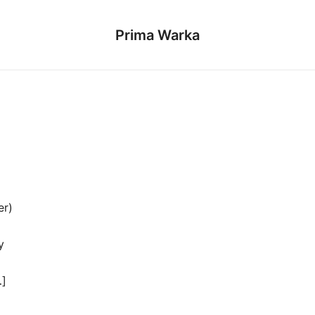
Prima Warka
er)
y
…]