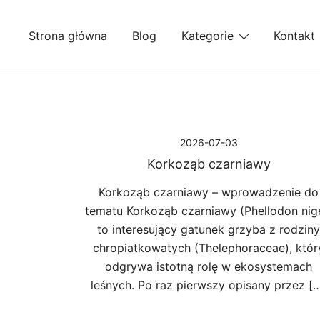
Przejdź
do
Strona główna
Blog
Kategorie
Kontakt
treści
2026-07-03
Korkoząb czarniawy
Korkoząb czarniawy – wprowadzenie do
tematu Korkoząb czarniawy (Phellodon nig
to interesujący gatunek grzyba z rodziny
chropiatkowatych (Thelephoraceae), któr
odgrywa istotną rolę w ekosystemach
leśnych. Po raz pierwszy opisany przez [