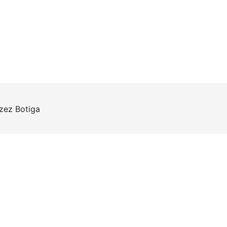
rzez
Botiga