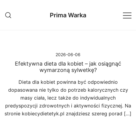
Przejdź
do
Prima Warka
treści
2026-06-06
Efektywna dieta dla kobiet – jak osiągnąć
wymarzoną sylwetkę?
Dieta dla kobiet powinna być odpowiednio
dopasowana nie tylko do potrzeb kalorycznych czy
masy ciała, lecz także do indywidualnych
predyspozycji zdrowotnych i aktywności fizycznej. Na
stronie kobiecydietetyk.pl znajdziesz szereg porad […]