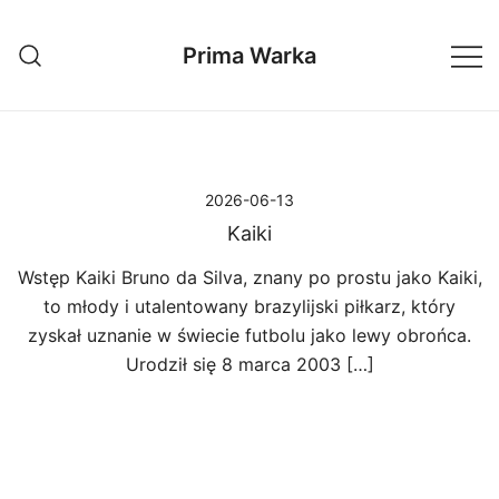
Przejdź
do
Prima Warka
treści
2026-06-13
Kaiki
Wstęp Kaiki Bruno da Silva, znany po prostu jako Kaiki,
to młody i utalentowany brazylijski piłkarz, który
zyskał uznanie w świecie futbolu jako lewy obrońca.
Urodził się 8 marca 2003 […]