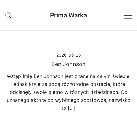
Przejdź
do
Prima Warka
treści
2026-05-28
Ben Johnson
Wstęp Imię Ben Johnson jest znane na całym świecie,
jednak kryje za sobą różnorodne postacie, które
odcisnęły swoje piętno w różnych dziedzinach. Od
uznanego aktora po wybitnego sportowca, nazwisko
to […]