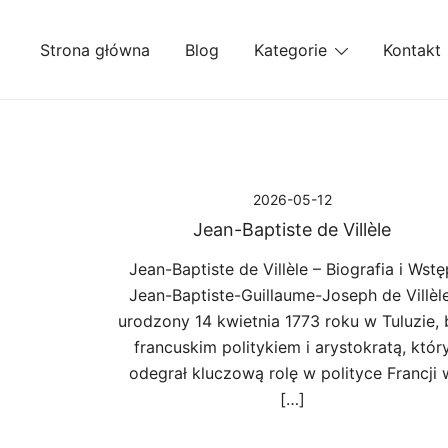
Przejdź
do
Strona główna
Blog
Kategorie
Kontakt
treści
2026-05-12
Jean-Baptiste de Villèle
Jean-Baptiste de Villèle – Biografia i Wstę
Jean-Baptiste-Guillaume-Joseph de Villèle
urodzony 14 kwietnia 1773 roku w Tuluzie, 
francuskim politykiem i arystokratą, któr
odegrał kluczową rolę w polityce Francji 
[…]