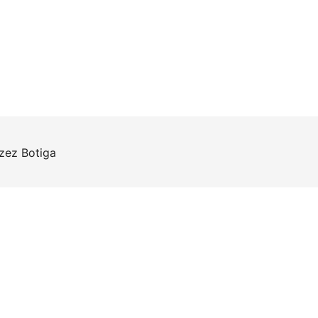
rzez
Botiga