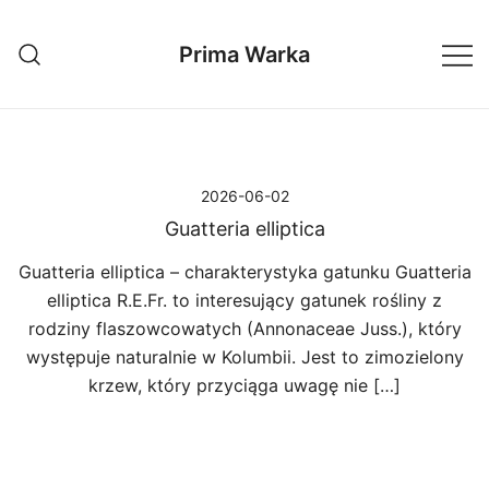
Przejdź
do
Prima Warka
treści
2026-06-02
Guatteria elliptica
Guatteria elliptica – charakterystyka gatunku Guatteria
elliptica R.E.Fr. to interesujący gatunek rośliny z
rodziny flaszowcowatych (Annonaceae Juss.), który
występuje naturalnie w Kolumbii. Jest to zimozielony
krzew, który przyciąga uwagę nie […]