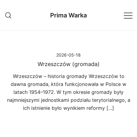
Przejdź
do
Prima Warka
treści
2026-05-18
Wrzeszczów (gromada)
Wrzeszczów – historia gromady Wrzeszczów to
dawna gromada, która funkcjonowała w Polsce w
latach 1954–1972. W tym okresie gromady były
najmniejszymi jednostkami podziału terytorialnego, a
ich istnienie było wynikiem reformy […]