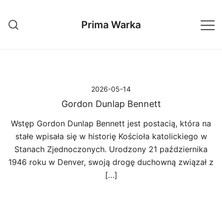
Przejdź
do
Prima Warka
treści
2026-05-14
Gordon Dunlap Bennett
Wstęp Gordon Dunlap Bennett jest postacią, która na
stałe wpisała się w historię Kościoła katolickiego w
Stanach Zjednoczonych. Urodzony 21 października
1946 roku w Denver, swoją drogę duchowną związał z
[…]