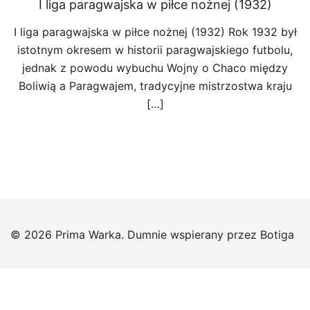
I liga paragwajska w piłce nożnej (1932)
I liga paragwajska w piłce nożnej (1932) Rok 1932 był
istotnym okresem w historii paragwajskiego futbolu,
jednak z powodu wybuchu Wojny o Chaco między
Boliwią a Paragwajem, tradycyjne mistrzostwa kraju
[…]
© 2026 Prima Warka. Dumnie wspierany przez
Botiga