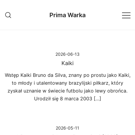
Przejdź
do
Prima Warka
treści
2026-06-13
Kaiki
Wstęp Kaiki Bruno da Silva, znany po prostu jako Kaiki,
to młody i utalentowany brazylijski piłkarz, który
zyskał uznanie w świecie futbolu jako lewy obrońca.
Urodził się 8 marca 2003 […]
2026-05-11