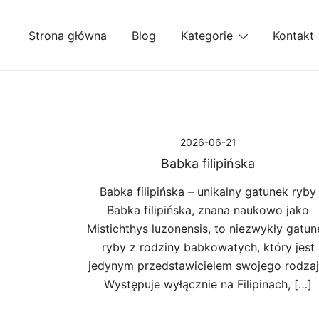
Przejdź
do
Strona główna
Blog
Kategorie
Kontakt
treści
2026-06-21
Babka filipińska
Babka filipińska – unikalny gatunek ryby
Babka filipińska, znana naukowo jako
Mistichthys luzonensis, to niezwykły gatun
ryby z rodziny babkowatych, który jest
jedynym przedstawicielem swojego rodzaj
Występuje wyłącznie na Filipinach, […]