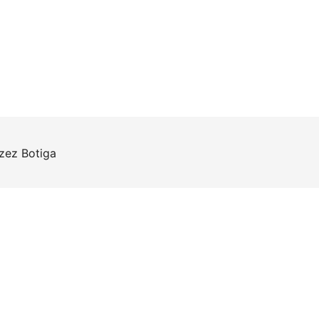
rzez
Botiga