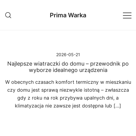
Przejdź
do
Prima Warka
treści
2026-05-21
Najlepsze wiatraczki do domu – przewodnik po
wyborze idealnego urządzenia
W obecnych czasach komfort termiczny w mieszkaniu
czy domu jest sprawą niezwykle istotną – zwłaszcza
gdy z roku na rok przybywa upalnych dni, a
klimatyzacja nie zawsze jest dostępna lub […]