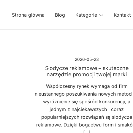
Przejdź
do
Strona główna
Blog
Kategorie
Kontakt
treści
2026-05-23
Słodycze reklamowe – skuteczne
narzędzie promocji twojej marki
Współczesny rynek wymaga od firm
nieustannego poszukiwania nowych metod
wyróżnienie się spośród konkurencji, a
jednym z najciekawszych i coraz
popularniejszych rozwiązań są słodycze
reklamowe. Dzięki bogactwu form i smakó
[…]