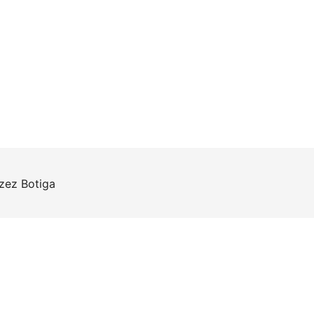
rzez
Botiga