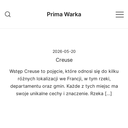
Przejdź
do
Prima Warka
treści
2026-05-20
Creuse
Wstęp Creuse to pojęcie, które odnosi się do kilku
różnych lokalizacji we Francji, w tym rzeki,
departamentu oraz gmin. Każde z tych miejsc ma
swoje unikalne cechy i znaczenie. Rzeka […]