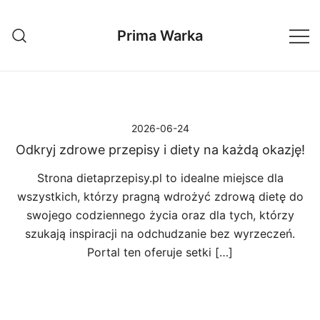
Przejdź
do
Prima Warka
treści
2026-06-24
Odkryj zdrowe przepisy i diety na każdą okazję!
Strona dietaprzepisy.pl to idealne miejsce dla
wszystkich, którzy pragną wdrożyć zdrową dietę do
swojego codziennego życia oraz dla tych, którzy
szukają inspiracji na odchudzanie bez wyrzeczeń.
Portal ten oferuje setki […]