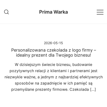
Przejdź
do
Prima Warka
treści
2026-05-15
Personalizowana czekolada z logo firmy –
idealny prezent dla Twojego biznesu!
W dzisiejszym świecie biznesu, budowanie
pozytywnych relacji z klientami i partnerami jest
niezwykle ważne, a jednym z najbardziej efektywnych
sposobów na zapadnięcie w ich pamięć są
przemyślane prezenty firmowe. Czekolada […]