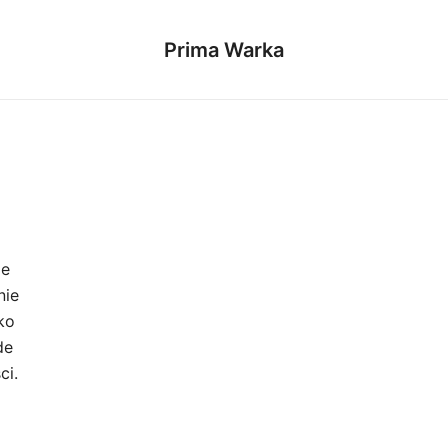
Prima Warka
ie
nie
ko
de
ci.