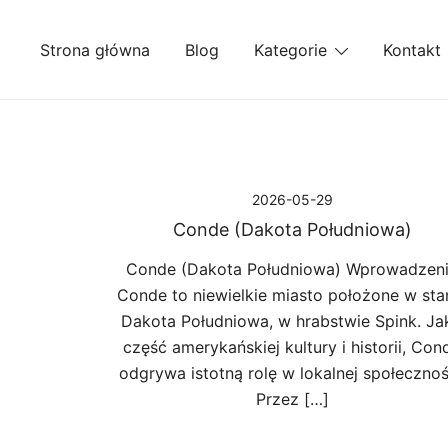
Przejdź
do
Strona główna
Blog
Kategorie
Kontakt
treści
2026-05-29
Conde (Dakota Południowa)
Conde (Dakota Południowa) Wprowadzen
Conde to niewielkie miasto położone w sta
Dakota Południowa, w hrabstwie Spink. Ja
część amerykańskiej kultury i historii, Con
odgrywa istotną rolę w lokalnej społecznoś
Przez […]