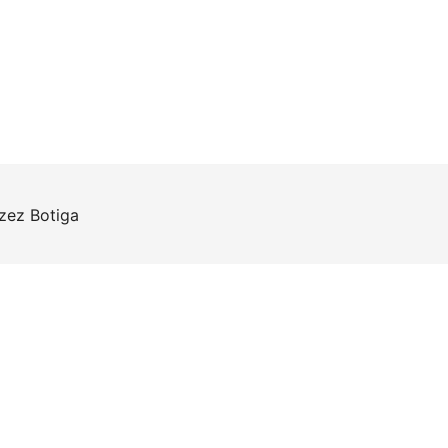
rzez
Botiga