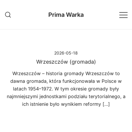
Przejdź
do
Prima Warka
treści
2026-05-18
Wrzeszczów (gromada)
Wrzeszczów – historia gromady Wrzeszczów to
dawna gromada, która funkcjonowała w Polsce w
latach 1954–1972. W tym okresie gromady były
najmniejszymi jednostkami podziału terytorialnego, a
ich istnienie było wynikiem reformy […]