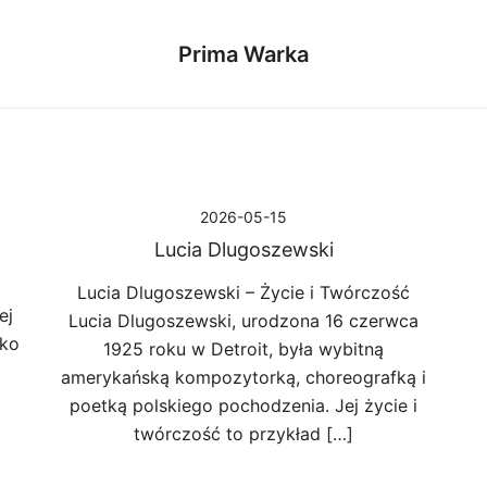
Prima Warka
2026-05-15
Lucia Dlugoszewski
Lucia Dlugoszewski – Życie i Twórczość
ej
Lucia Dlugoszewski, urodzona 16 czerwca
ako
1925 roku w Detroit, była wybitną
amerykańską kompozytorką, choreografką i
poetką polskiego pochodzenia. Jej życie i
twórczość to przykład […]