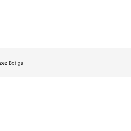
rzez
Botiga