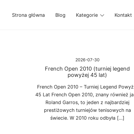
Przejdź
do
Strona główna
Blog
Kategorie
Kontakt
treści
2026-07-30
French Open 2010 (turniej legend
powyżej 45 lat)
French Open 2010 – Turniej Legend Powyż
45 Lat French Open 2010, znany również j
Roland Garros, to jeden z najbardziej
prestiżowych turniejów tenisowych na
świecie. W 2010 roku odbyła […]