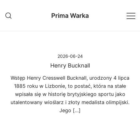
Przejdź
do
Prima Warka
treści
2026-06-24
Henry Bucknall
Wstęp Henry Cresswell Bucknall, urodzony 4 lipca
1885 roku w Lizbonie, to postać, która na stałe
wpisała się w historię brytyjskiego sportu jako
utalentowany wioślarz i złoty medalista olimpijski.
Jego […]