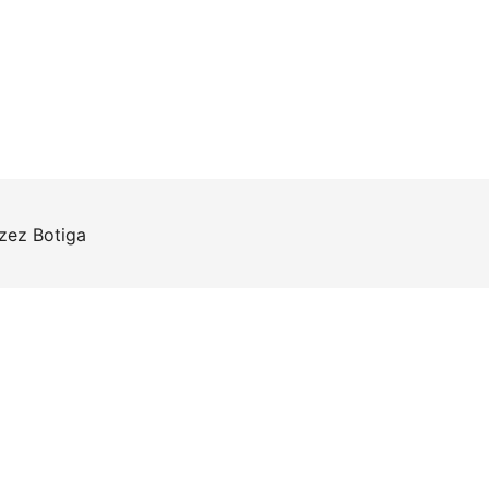
rzez
Botiga