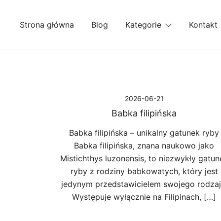
Przejdź
do
Strona główna
Blog
Kategorie
Kontakt
treści
2026-06-21
Babka filipińska
Babka filipińska – unikalny gatunek ryby
Babka filipińska, znana naukowo jako
Mistichthys luzonensis, to niezwykły gatun
ryby z rodziny babkowatych, który jest
jedynym przedstawicielem swojego rodzaj
Występuje wyłącznie na Filipinach, […]