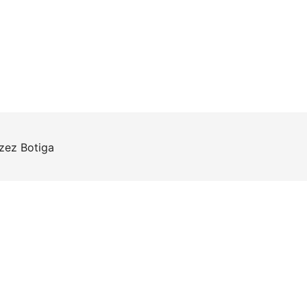
rzez
Botiga