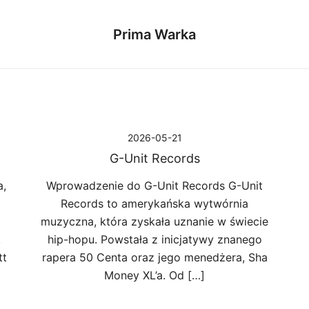
Prima Warka
2026-05-21
G-Unit Records
a,
Wprowadzenie do G-Unit Records G-Unit
Records to amerykańska wytwórnia
muzyczna, która zyskała uznanie w świecie
.
hip-hopu. Powstała z inicjatywy znanego
tt
rapera 50 Centa oraz jego menedżera, Sha
Money XL’a. Od […]