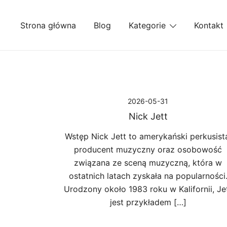
Przejdź
do
Strona główna
Blog
Kategorie
Kontakt
treści
2026-05-31
Nick Jett
Wstęp Nick Jett to amerykański perkusist
producent muzyczny oraz osobowość
związana ze sceną muzyczną, która w
ostatnich latach zyskała na popularności
Urodzony około 1983 roku w Kalifornii, Je
jest przykładem […]