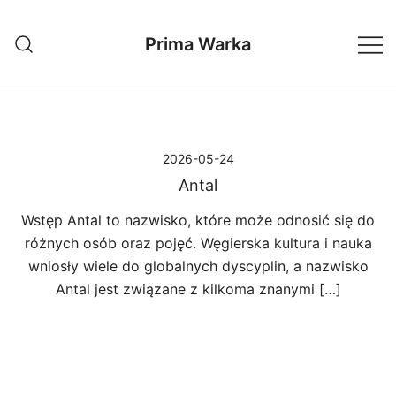
Przejdź
do
Prima Warka
treści
2026-05-24
Antal
Wstęp Antal to nazwisko, które może odnosić się do
różnych osób oraz pojęć. Węgierska kultura i nauka
wniosły wiele do globalnych dyscyplin, a nazwisko
Antal jest związane z kilkoma znanymi […]