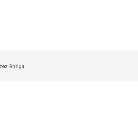
rzez
Botiga