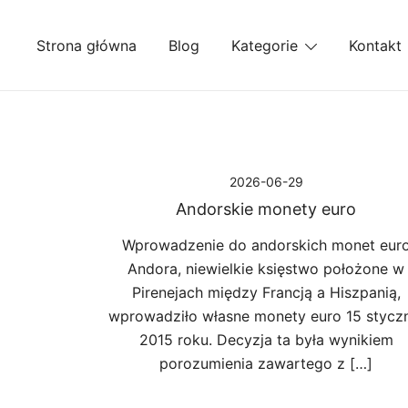
Przejdź
do
Strona główna
Blog
Kategorie
Kontakt
treści
2026-06-29
Andorskie monety euro
Wprowadzenie do andorskich monet eur
Andora, niewielkie księstwo położone w
Pirenejach między Francją a Hiszpanią,
wprowadziło własne monety euro 15 stycz
2015 roku. Decyzja ta była wynikiem
porozumienia zawartego z […]