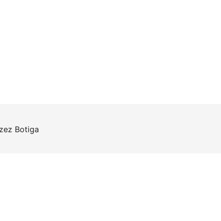
rzez
Botiga