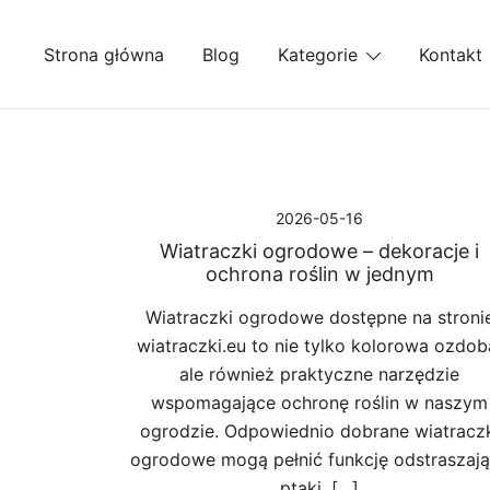
Przejdź
do
Strona główna
Blog
Kategorie
Kontakt
treści
2026-05-16
Wiatraczki ogrodowe – dekoracje i
ochrona roślin w jednym
Wiatraczki ogrodowe dostępne na stroni
wiatraczki.eu to nie tylko kolorowa ozdob
ale również praktyczne narzędzie
wspomagające ochronę roślin w naszym
ogrodzie. Odpowiednio dobrane wiatracz
ogrodowe mogą pełnić funkcję odstraszaj
ptaki, […]