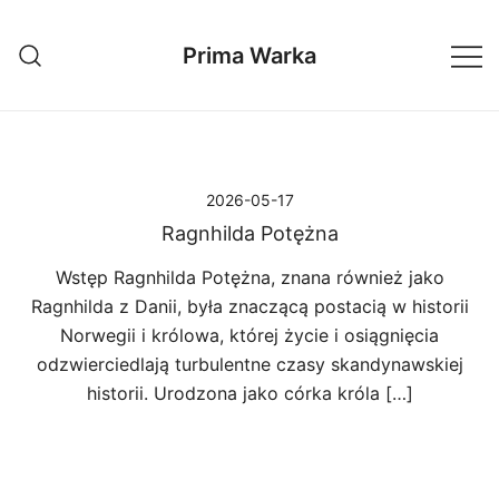
Przejdź
do
Prima Warka
treści
2026-05-17
Ragnhilda Potężna
Wstęp Ragnhilda Potężna, znana również jako
Ragnhilda z Danii, była znaczącą postacią w historii
Norwegii i królowa, której życie i osiągnięcia
odzwierciedlają turbulentne czasy skandynawskiej
historii. Urodzona jako córka króla […]