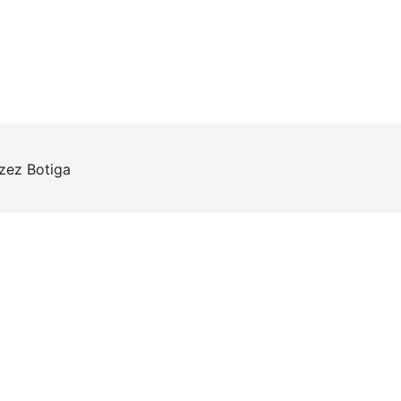
rzez
Botiga