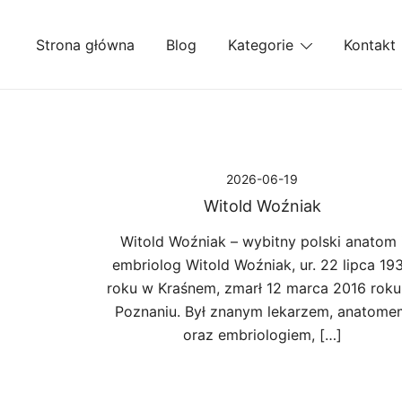
Przejdź
do
Strona główna
Blog
Kategorie
Kontakt
treści
2026-06-19
Witold Woźniak
Witold Woźniak – wybitny polski anatom 
embriolog Witold Woźniak, ur. 22 lipca 19
roku w Kraśnem, zmarł 12 marca 2016 rok
Poznaniu. Był znanym lekarzem, anatome
oraz embriologiem, […]