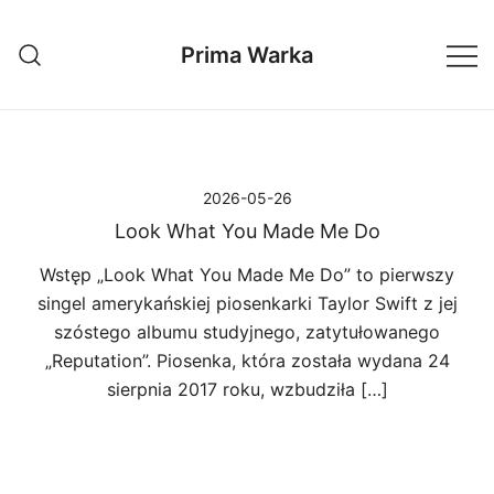
Przejdź
do
Prima Warka
treści
2026-05-26
Look What You Made Me Do
Wstęp „Look What You Made Me Do” to pierwszy
singel amerykańskiej piosenkarki Taylor Swift z jej
szóstego albumu studyjnego, zatytułowanego
„Reputation”. Piosenka, która została wydana 24
sierpnia 2017 roku, wzbudziła […]