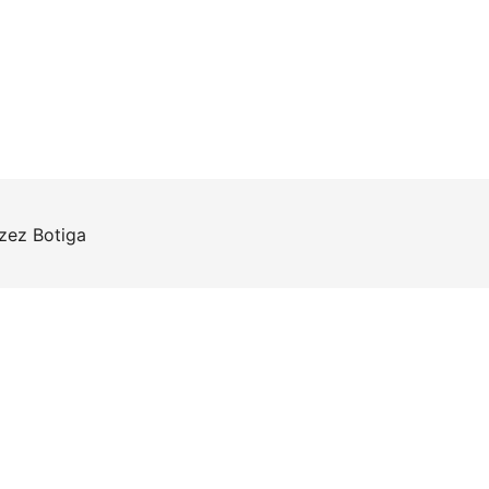
rzez
Botiga