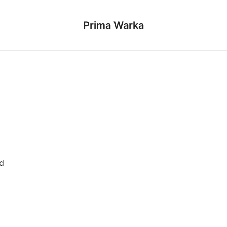
Prima Warka
d