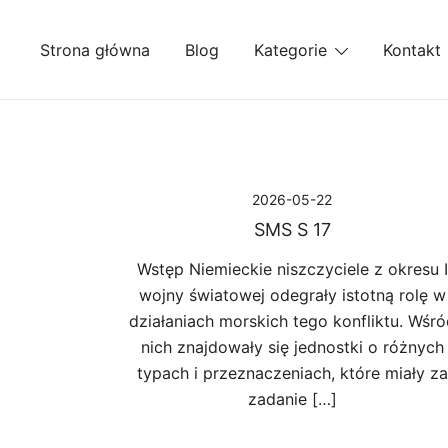
Przejdź
do
Strona główna
Blog
Kategorie
Kontakt
treści
2026-05-22
SMS S 17
Wstęp Niemieckie niszczyciele z okresu I
wojny światowej odegrały istotną rolę w
działaniach morskich tego konfliktu. Wśró
nich znajdowały się jednostki o różnych
typach i przeznaczeniach, które miały za
zadanie […]