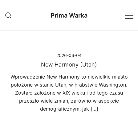
Przejdź
do
Prima Warka
treści
2026-06-04
New Harmony (Utah)
Wprowadzenie New Harmony to niewielkie miasto
położone w stanie Utah, w hrabstwie Washington.
Zostało założone w XIX wieku i od tego czasu
przeszło wiele zmian, zarówno w aspekcie
demograficznym, jak […]