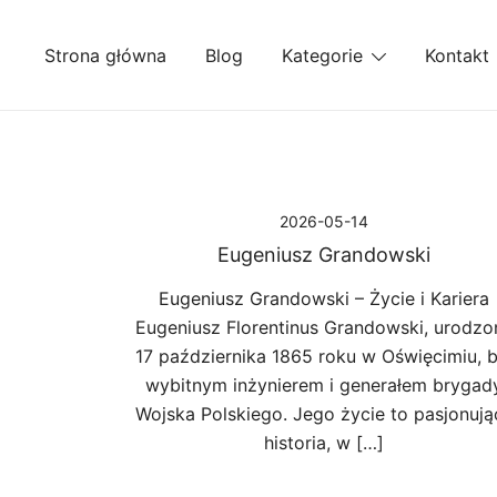
Przejdź
do
Strona główna
Blog
Kategorie
Kontakt
treści
2026-05-14
Eugeniusz Grandowski
Eugeniusz Grandowski – Życie i Kariera
Eugeniusz Florentinus Grandowski, urodzo
17 października 1865 roku w Oświęcimiu, b
wybitnym inżynierem i generałem brygad
Wojska Polskiego. Jego życie to pasjonują
historia, w […]