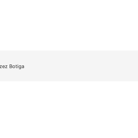
rzez
Botiga