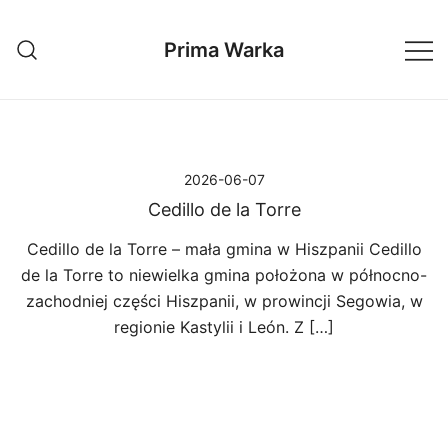
Przejdź
do
Prima Warka
treści
2026-06-07
Cedillo de la Torre
Cedillo de la Torre – mała gmina w Hiszpanii Cedillo
de la Torre to niewielka gmina położona w północno-
zachodniej części Hiszpanii, w prowincji Segowia, w
regionie Kastylii i León. Z […]