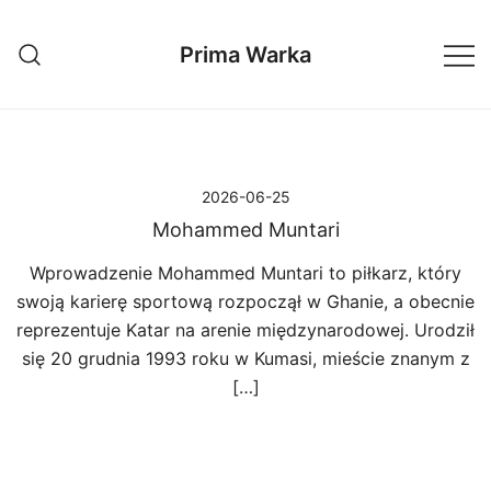
Przejdź
do
Prima Warka
treści
2026-06-25
Mohammed Muntari
Wprowadzenie Mohammed Muntari to piłkarz, który
swoją karierę sportową rozpoczął w Ghanie, a obecnie
reprezentuje Katar na arenie międzynarodowej. Urodził
się 20 grudnia 1993 roku w Kumasi, mieście znanym z
[…]