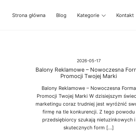
Przejdź
do
Strona główna
Blog
Kategorie
Kontakt
treści
2026-05-17
Balony Reklamowe – Nowoczesna For
Promocji Twojej Marki
Balony Reklamowe – Nowoczesna Forma
Promocji Twojej Marki W dzisiejszym świec
marketingu coraz trudniej jest wyróżnić sw
firmę na tle konkurencji. Z tego powodu
przedsiębiorcy szukają nietuzinkowych i
skutecznych form […]