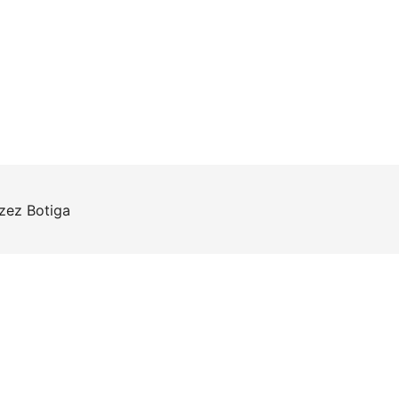
rzez
Botiga