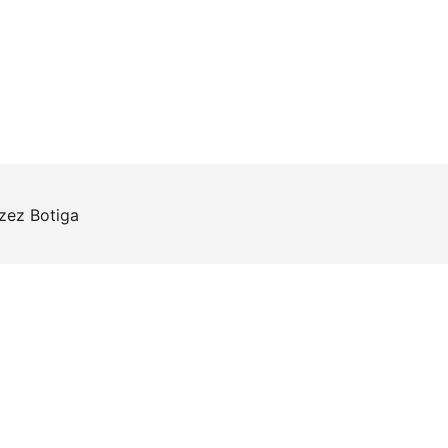
rzez
Botiga