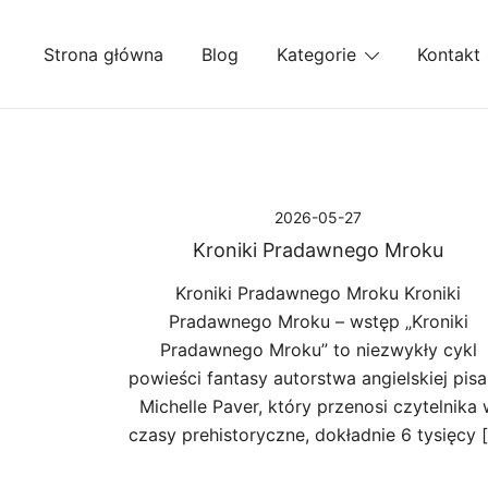
Przejdź
do
Strona główna
Blog
Kategorie
Kontakt
treści
2026-05-27
Kroniki Pradawnego Mroku
Kroniki Pradawnego Mroku Kroniki
Pradawnego Mroku – wstęp „Kroniki
Pradawnego Mroku” to niezwykły cykl
powieści fantasy autorstwa angielskiej pisa
Michelle Paver, który przenosi czytelnika
czasy prehistoryczne, dokładnie 6 tysięcy 