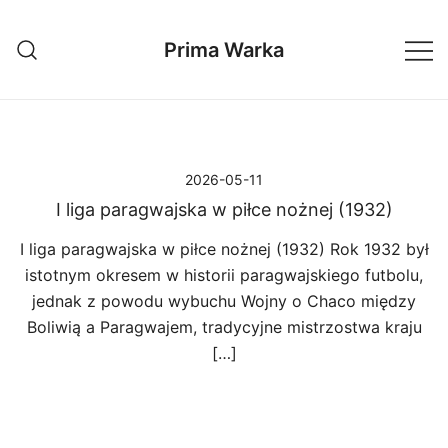
Przejdź
do
Prima Warka
treści
2026-05-11
I liga paragwajska w piłce nożnej (1932)
I liga paragwajska w piłce nożnej (1932) Rok 1932 był
istotnym okresem w historii paragwajskiego futbolu,
jednak z powodu wybuchu Wojny o Chaco między
Boliwią a Paragwajem, tradycyjne mistrzostwa kraju
[…]